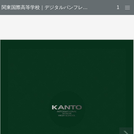
関東国際高等学校｜デジタルパンフレット
1