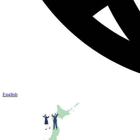
English