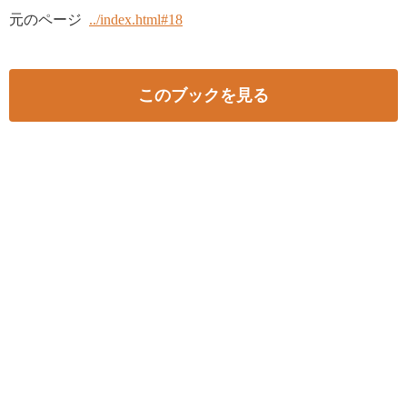
元のページ
../index.html#18
このブックを見る